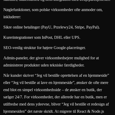
Nøglefunktioner, som polske virksomheder ofte anmoder om,
inkluderer:
Sikre online betalinger (PayU, Przelewy24, Stripe, PayPal).
Kurerintegrationer som InPost, DHL eller UPS.
SEO-venlig struktur for højere Google-placeringer.
Admin-paneler, der giver virksomhedsejere mulighed for at
administrere produkter uden tekniske færdigheder.
Når kunder skriver “Jeg vil bestille oprettelsen af en hjemmeside”
eller “Jeg vil bestille at lave en hjemmeside”, ønsker de ofte mere
end blot en simpel virksomhedsside – de ønsker en butik, der
sælger 24/7. For virksomheder, der allerede har en butik, men er
utilfredse med dens ydeevne, bliver “Jeg vil bestille et redesign af
hjemmesiden” det næste skridt. At migrere til React & Node.js