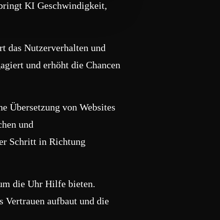
ringt KI Geschwindigkeit,
rt das Nutzerverhalten und
gagiert und erhöht die Chancen
sche Übersetzung von Websites
chen und
r Schritt in Richtung
um die Uhr Hilfe bieten.
s Vertrauen aufbaut und die