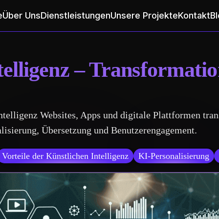
e
Über Uns
Dienstleistungen
Unsere Projekte
Kontakt
Bl
telligenz – Transformatio
ntelligenz Websites, Apps und digitale Plattformen tra
nalisierung, Übersetzung und Benutzerengagement.
Vorteile der Künstlichen Intelligenz
KI-Personalisierung