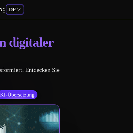
og
DE
n digitaler
nsformiert. Entdecken Sie
KI-Übersetzung