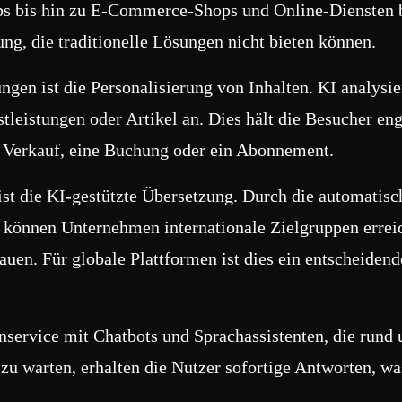
s bis hin zu E-Commerce-Shops und Online-Diensten b
ng, die traditionelle Lösungen nicht bieten können.
gen ist die Personalisierung von Inhalten. KI analysie
stleistungen oder Artikel an. Dies hält die Besucher en
in Verkauf, eine Buchung oder ein Abonnement.
 ist die KI-gestützte Übersetzung. Durch die automati
 können Unternehmen internationale Zielgruppen errei
en. Für globale Plattformen ist dies ein entscheidende
nservice mit Chatbots und Sprachassistenten, die rund 
zu warten, erhalten die Nutzer sofortige Antworten, wa