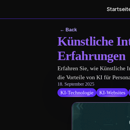
Startseit
← Back
Künstliche In
Erfahrungen
Erfahren Sie, wie Künstliche I
die Vorteile von KI für Perso
18. September 2025
KI-Technologie
KI-Websites