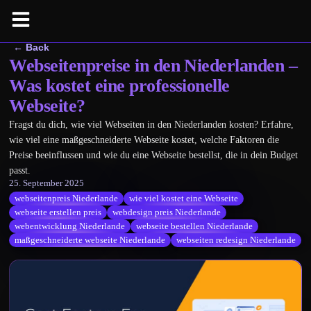
← Back
Webseitenpreise in den Niederlanden –
Was kostet eine professionelle
Webseite?
Fragst du dich, wie viel Webseiten in den Niederlanden kosten? Erfahre,
wie viel eine maßgeschneiderte Webseite kostet, welche Faktoren die
Preise beeinflussen und wie du eine Webseite bestellst, die in dein Budget
passt.
25. September 2025
webseitenpreis Niederlande
wie viel kostet eine Webseite
webseite erstellen preis
webdesign preis Niederlande
webentwicklung Niederlande
webseite bestellen Niederlande
maßgeschneiderte webseite Niederlande
webseiten redesign Niederlande