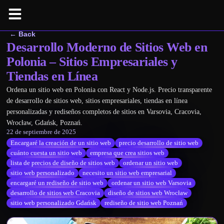
← Back
Desarrollo Moderno de Sitios Web en
Polonia – Sitios Empresariales y
Tiendas en Línea
Ordena un sitio web en Polonia con React y Node.js. Precio transparente
de desarrollo de sitios web, sitios empresariales, tiendas en línea
personalizadas y rediseños completos de sitios en Varsovia, Cracovia,
Wrocław, Gdańsk, Poznań.
22 de septiembre de 2025
Encargaré la creación de un sitio web
precio desarrollo de sitio web
cuánto cuesta un sitio web
empresa que crea sitios web
lista de precios de diseño de sitios web
ordenar un sitio web
sitio web personalizado
necesito un sitio web empresarial
encargaré un rediseño de sitio web
ordenar un sitio web Varsovia
desarrollo de sitios web Cracovia
diseño de sitios web Wrocław
sitio web personalizado Gdańsk
rediseño de sitio web Poznań