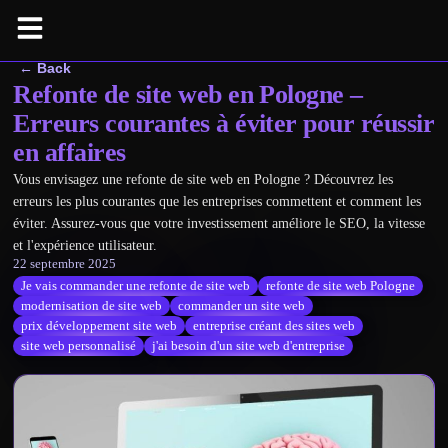
← Back
Refonte de site web en Pologne –
Erreurs courantes à éviter pour réussir
en affaires
Vous envisagez une refonte de site web en Pologne ? Découvrez les
erreurs les plus courantes que les entreprises commettent et comment les
éviter. Assurez-vous que votre investissement améliore le SEO, la vitesse
et l'expérience utilisateur.
22 septembre 2025
Je vais commander une refonte de site web
refonte de site web Pologne
modernisation de site web
commander un site web
prix développement site web
entreprise créant des sites web
site web personnalisé
j'ai besoin d'un site web d'entreprise