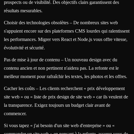
prospects ou de visibilité. Des objectifs clairs garantissent des
résultats mesurables.
Choisir des technologies obsolètes – De nombreux sites web
s'appuient encore sur des plateformes CMS lourdes qui ralentissent
les performances. Migrer vers React et Node.js vous offre vitesse,
évolutivité et sécurité.
Pas de mise à jour de contenu – Un nouveau design avec du
contenu ancien et non pertinent n'aidera pas. La refonte est le
meilleur moment pour rafraîchir les textes, les photos et les offres.
Cacher les coûts – Les clients recherchent « prix développement
site web » ou « liste de prix design de site web » car ils veulent de
la transparence. Exigez toujours un budget clair avant de
commencer.
Si vous tapez « j'ai besoin d'un site web d'entreprise » ou «
commander un site web » en pensant à la refonte, assurez-vous de