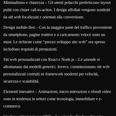
Minimalismo e chiarezza – Gli utenti polacchi preferiscono layout
puliti con chiare call-to-action. I design affollati vengono sostituiti
da siti web focalizzati e orientati alla conversione.
Design mobile-first – Con la maggior parte del traffico proveniente
da smartphone, pagine reattive e a caricamento veloce sono un
must. Le richieste come “prezzo sviluppo sito web” ora spesso
includono requisiti di prestazioni.
Siti web personalizzati con React e Node.js – Le aziende si
allontanano dai modelli generici. Invece, commissionano siti web
personalizzati costruiti su framework moderni per velocità,
sicurezza e scalabilità.
Elementi interattivi – Animazioni, micro-interazioni e sfondi video
sono in tendenza in settori come tecnologia, immobiliare e e-
commerce.