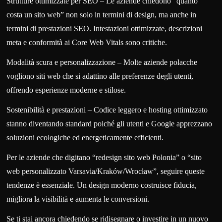
Strutture ottimizzate per SEO – Le aziende chiedono “quanto
costa un sito web” non solo in termini di design, ma anche in
termini di prestazioni SEO. Intestazioni ottimizzate, descrizioni
meta e conformità ai Core Web Vitals sono critiche.
Modalità scura e personalizzazione – Molte aziende polacche
vogliono siti web che si adattino alle preferenze degli utenti,
offrendo esperienze moderne e stilose.
Sostenibilità e prestazioni – Codice leggero e hosting ottimizzato
stanno diventando standard poiché gli utenti e Google apprezzano
soluzioni ecologiche ed energeticamente efficienti.
Per le aziende che digitano “redesign sito web Polonia” o “sito
web personalizzato Varsavia/Kraków/Wrocław”, seguire queste
tendenze è essenziale. Un design moderno costruisce fiducia,
migliora la visibilità e aumenta le conversioni.
Se ti stai ancora chiedendo se ridisegnare o investire in un nuovo