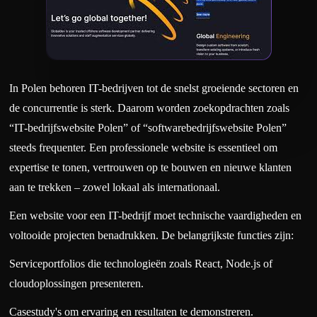
In Polen behoren IT-bedrijven tot de snelst groeiende sectoren en
de concurrentie is sterk. Daarom worden zoekopdrachten zoals
“IT-bedrijfswebsite Polen” of “softwarebedrijfswebsite Polen”
steeds frequenter. Een professionele website is essentieel om
expertise te tonen, vertrouwen op te bouwen en nieuwe klanten
aan te trekken – zowel lokaal als internationaal.
Een website voor een IT-bedrijf moet technische vaardigheden en
voltooide projecten benadrukken. De belangrijkste functies zijn:
Serviceportfolios die technologieën zoals React, Node.js of
cloudoplossingen presenteren.
Casestudy's om ervaring en resultaten te demonstreren.