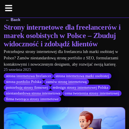
← Back
Strony internetowe dla freelancerów i
marek osobistych w Polsce – Zbuduj
widoczność i zdobądź klientów
Potrzebujesz strony internetowej dla freelancera lub marki osobistej w
Polsce? Zamów niestandardową stronę portfolio z SEO, formularzami
kontaktowymi i nowoczesnym designem, aby rozwijać swoją karierę.
25 września 2025
strona internetowa freelancer
strona internetowa marki osobistej
strona portfolio Polska
zamów stronę internetową
potrzebuję strony firmowej
redesign strony internetowej Polska
niestandardowa strona internetowa
cena tworzenia strony internetowej
firma tworząca strony internetowe