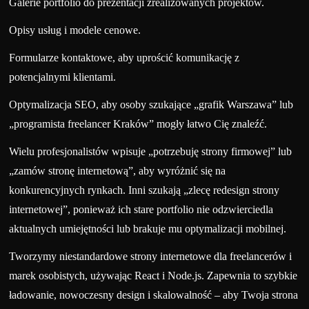
Galerie portfolio do prezentacji zrealizowanych projektów.
Opisy usług i modele cenowe.
Formularze kontaktowe, aby uprościć komunikację z
potencjalnymi klientami.
Optymalizacja SEO, aby osoby szukające „grafik Warszawa” lub
„programista freelancer Kraków” mogły łatwo Cię znaleźć.
Wielu profesjonalistów wpisuje „potrzebuję strony firmowej” lub
„zamów stronę internetową”, aby wyróżnić się na
konkurencyjnych rynkach. Inni szukają „zlecę redesign strony
internetowej”, ponieważ ich stare portfolio nie odzwierciedla
aktualnych umiejętności lub brakuje mu optymalizacji mobilnej.
Tworzymy niestandardowe strony internetowe dla freelancerów i
marek osobistych, używając React i Node.js. Zapewnia to szybkie
ładowanie, nowoczesny design i skalowalność – aby Twoja strona