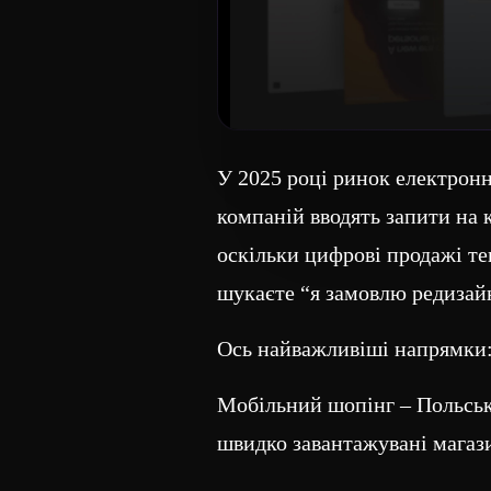
У 2025 році ринок електрон
компаній вводять запити на
оскільки цифрові продажі теп
шукаєте “я замовлю редизайн
Ось найважливіші напрямки
Мобільний шопінг – Польські
швидко завантажувані магази