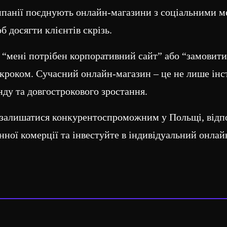
омпанії поєднують онлайн-магазини з соціальними 
 досягти клієнтів скрізь.
ь “мені потрібен корпоративний сайт” або “замовити
кроком. Сучасний онлайн-магазин – це не лише інс
ду та довгострокового зростання.
 залишатися конкурентоспроможним у Польщі, відпо
ної комерції та інвестуйте в індивідуальний онлай