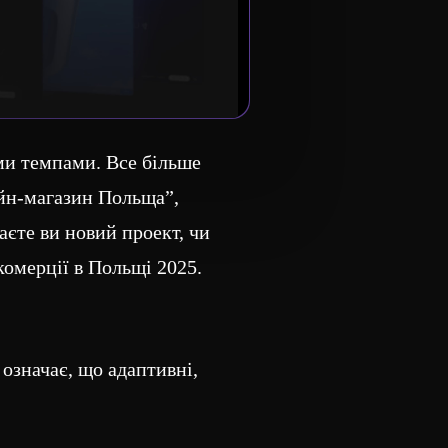
ми темпами. Все більше
айн-магазин Польща”,
аєте ви новий проект, чи
комерції в Польщі 2025.
означає, що адаптивні,