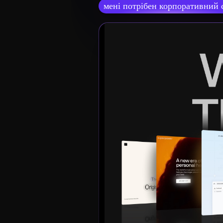
мені потрібен корпоративний 