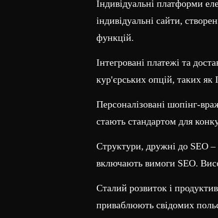
Індивідуальні платформи еле
індивідуальні сайти, створен
функцій.
Інтегровані платежі та доста
кур'єрських опцій, таких як
Персоналізовані шопінг-враж
стають стандартом для конк
Структури, дружні до SEO – 
включають вимоги SEO. Висок
Сталий розвиток і продуктив
приваблюють свідомих польс