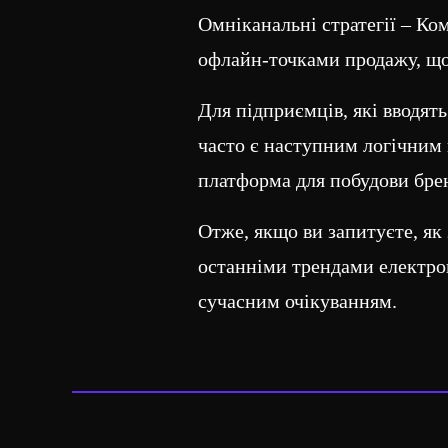
Омніканальні стратегії – К
офлайн-точками продажу, щоб
Для підприємців, які вводят
часто є наступним логічним 
платформа для побудови брен
Отже, якщо ви запитуєте, як
останніми трендами електрон
сучасним очікуванням.