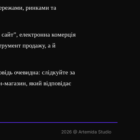
мережами, ринками та
 сайт”, електронна комерція
трумент продажу, а й
відь очевидна: слідкуйте за
н-магазин, який відповідає
2026
@ Artemida Studio